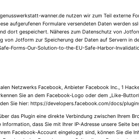
genusswerkstatt-wanner.de nutzen wir zum Teil externe Fo
ese aufgerufenen Formulare versendeten Daten werden ssl-
nd dort gespeichert. Näheres zum Datenschutz von Jotform
ng von Jotform zur Speicherung der Daten auf Servern in de
afe-Forms-Our-Solution-to-the-EU-Safe-Harbor-Invalidati
zialen Netzwerks Facebook, Anbieter Facebook Inc., 1 Hacke
rkennen Sie an dem Facebook-Logo oder dem „Like-Button“ („
den Sie hier:
https://developers.facebook.com/docs/plugin
 über das Plugin eine direkte Verbindung zwischen Ihrem 
e Information, dass Sie mit Ihrer IP-Adresse unsere Seite 
Ihrem Facebook-Account eingeloggt sind, können Sie die Inh